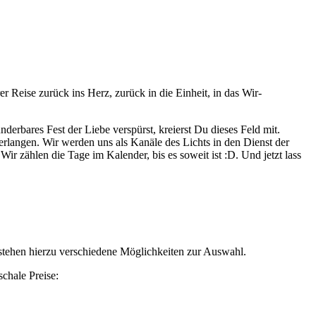
ise zurück ins Herz, zurück in die Einheit, in das Wir-
erbares Fest der Liebe verspürst, kreierst Du dieses Feld mit.
erlangen. Wir werden uns als Kanäle des Lichts in den Dienst der
ir zählen die Tage im Kalender, bis es soweit ist :D. Und jetzt lass
r stehen hierzu verschiedene Möglichkeiten zur Auswahl.
schale Preise: