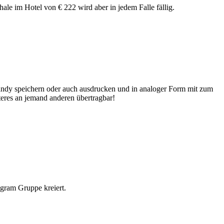
le im Hotel von € 222 wird aber in jedem Falle fällig.
Handy speichern oder auch ausdrucken und in analoger Form mit zum
iteres an jemand anderen übertragbar!
egram Gruppe kreiert.