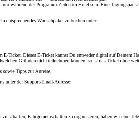
d nur während der Programm-Zeiten im Hotel sein. Eine Tagungspauscha
Dein entsprechendes Wunschpaket zu buchen unter:
em E-Ticket. Dieses E-Ticket kannst Du entweder digital auf Deinem 
gendwelchen Gründen nicht teilnehmen können, so ist das Ticket ohne we
s sowie Tipps zur Anreise.
uns unter der Support-Email-Adresse:
 zu schaffen, Fahrgemeinschaften zu organisieren, haben wir eine Tel